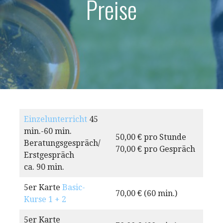
Preise
Einzelunterricht
45
min.-60 min.
50,00 € pro Stunde
Beratungsgespräch/
70,00 € pro Gespräch
Erstgespräch
ca. 90 min.
5er Karte
Basic-
70,00 € (60 min.)
Kurse 1 + 2
5er Karte