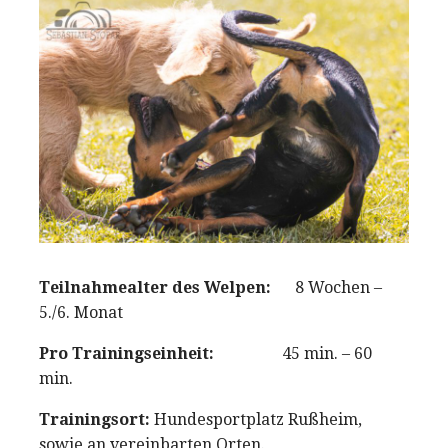
Teilnahmealter des Welpen:
8 Wochen –
5./6. Monat
Pro Trainingseinheit:
45 min. – 60
min.
Trainingsort:
Hundesportplatz Rußheim,
sowie an vereinbarten Orten.